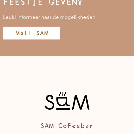
FEESTJE GEVEN?
Leuk! Informeer naar de mogelijkheden.
Mail SAM
SAM Coffeebar