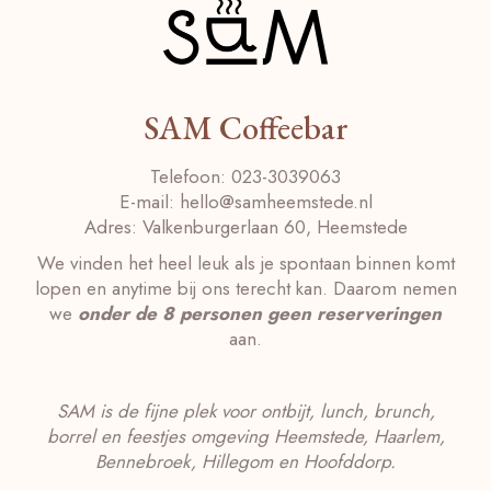
SAM Coffeebar
Telefoon:
023-3039063
E-mail:
hello@samheemstede.nl
Adres:
Valkenburgerlaan 60, Heemstede
We vinden het heel leuk als je spontaan binnen komt
lopen en anytime bij ons terecht kan. Daarom nemen
we
onder de 8 personen geen reserveringen
aan.
SAM is de fijne plek voor ontbijt, lunch, brunch,
borrel en feestjes omgeving Heemstede, Haarlem,
Bennebroek, Hillegom en Hoofddorp.