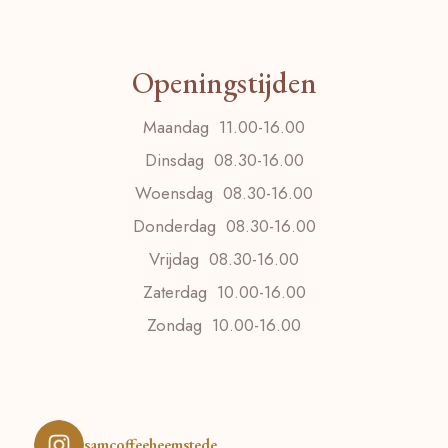
Openingstijden
Maandag 11.00-16.00
Dinsdag 08.30-16.00
Woensdag 08.30-16.00
Donderdag 08.30-16.00
Vrijdag 08.30-16.00
Zaterdag 10.00-16.00
Zondag 10.00-16.00
samcoffeeheemstede